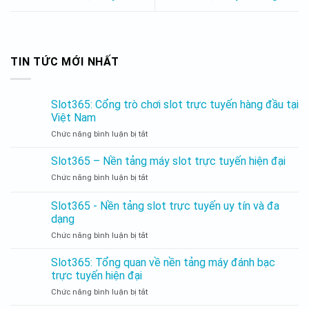
TIN TỨC MỚI NHẤT
Slot365: Cổng trò chơi slot trực tuyến hàng đầu tại
Việt Nam
Chức năng bình luận bị tắt
Slot365:
Cổng
trò
Slot365 – Nền tảng máy slot trực tuyến hiện đại
chơi
Chức năng bình luận bị tắt
Slot365
slot
–
trực
Nền
Slot365 - Nền tảng slot trực tuyến uy tín và đa
tuyến
tảng
hàng
dạng
máy
đầu
Chức năng bình luận bị tắt
Slot365
slot
tại
-
trực
Việt
Nền
tuyến
Slot365: Tổng quan về nền tảng máy đánh bạc
Nam
tảng
hiện
trực tuyến hiện đại
slot
đại
Chức năng bình luận bị tắt
Slot365:
trực
Tổng
tuyến