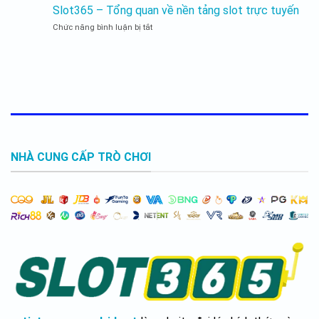
quan
Slot365 – Tổng quan về nền tảng slot trực tuyến
uy
về
tín
Chức năng bình luận bị tắt
Slot365
nền
và
–
tảng
đa
Tổng
máy
dạng
quan
đánh
về
bạc
nền
trực
tảng
tuyến
slot
hiện
trực
đại
tuyến
NHÀ CUNG CẤP TRÒ CHƠI