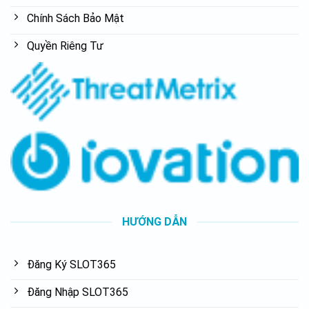
Chính Sách Bảo Mật
Quyền Riêng Tư
HƯỚNG DẪN
Đăng Ký SLOT365
Đăng Nhập SLOT365