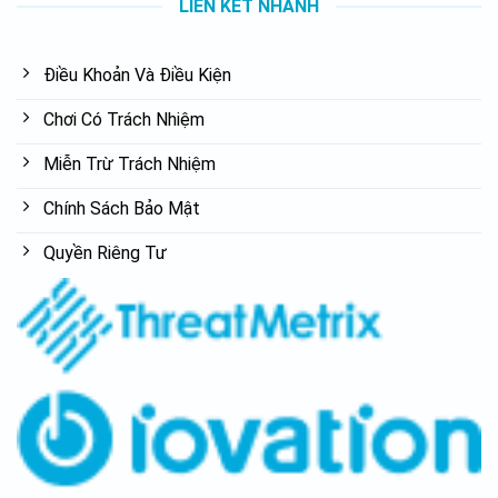
LIÊN KẾT NHANH
Điều Khoản Và Điều Kiện
Chơi Có Trách Nhiệm
Miễn Trừ Trách Nhiệm
Chính Sách Bảo Mật
Quyền Riêng Tư