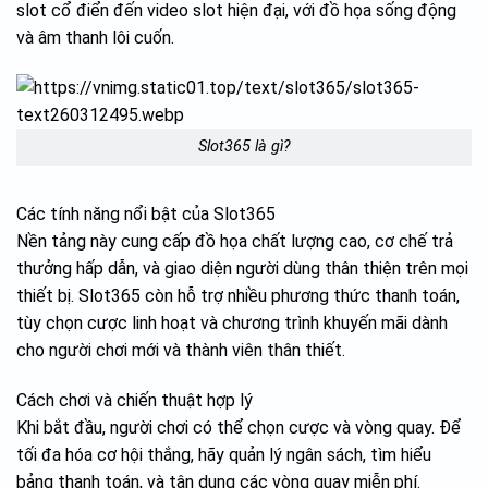
slot cổ điển đến video slot hiện đại, với đồ họa sống động
và âm thanh lôi cuốn.
Slot365 là gì?
Các tính năng nổi bật của Slot365
Nền tảng này cung cấp đồ họa chất lượng cao, cơ chế trả
thưởng hấp dẫn, và giao diện người dùng thân thiện trên mọi
thiết bị. Slot365 còn hỗ trợ nhiều phương thức thanh toán,
tùy chọn cược linh hoạt và chương trình khuyến mãi dành
cho người chơi mới và thành viên thân thiết.
Cách chơi và chiến thuật hợp lý
Khi bắt đầu, người chơi có thể chọn cược và vòng quay. Để
tối đa hóa cơ hội thắng, hãy quản lý ngân sách, tìm hiểu
bảng thanh toán, và tận dụng các vòng quay miễn phí.