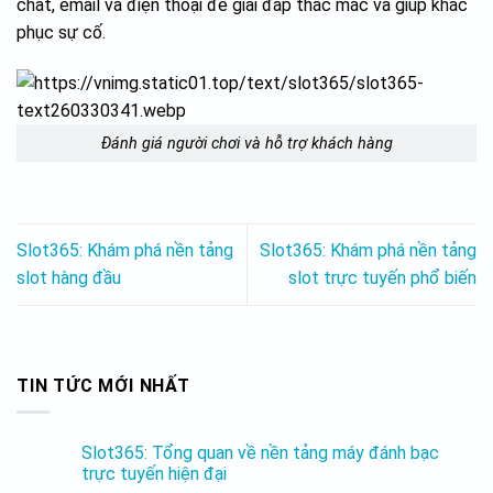
chat, email và điện thoại để giải đáp thắc mắc và giúp khắc
phục sự cố.
Đánh giá người chơi và hỗ trợ khách hàng
Slot365: Khám phá nền tảng
Slot365: Khám phá nền tảng
slot hàng đầu
slot trực tuyến phổ biến
TIN TỨC MỚI NHẤT
Slot365: Tổng quan về nền tảng máy đánh bạc
trực tuyến hiện đại