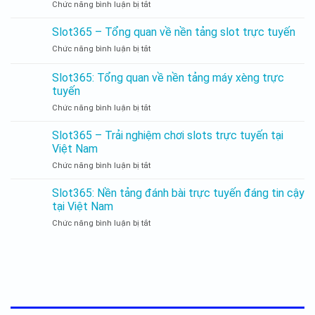
Chức năng bình luận bị tắt
Slot365:
Tổng
quan
Slot365 – Tổng quan về nền tảng slot trực tuyến
về
Chức năng bình luận bị tắt
Slot365
nền
–
tảng
Tổng
Slot365: Tổng quan về nền tảng máy xèng trực
máy
quan
đánh
tuyến
về
bạc
Chức năng bình luận bị tắt
Slot365:
nền
trực
Tổng
tảng
tuyến
quan
slot
Slot365 – Trải nghiệm chơi slots trực tuyến tại
hiện
về
trực
Việt Nam
đại
nền
tuyến
Chức năng bình luận bị tắt
Slot365
tảng
–
máy
Trải
Slot365: Nền tảng đánh bài trực tuyến đáng tin cậy
xèng
nghiệm
trực
tại Việt Nam
chơi
tuyến
Chức năng bình luận bị tắt
Slot365:
slots
Nền
trực
tảng
tuyến
đánh
tại
bài
Việt
trực
Nam
tuyến
đáng