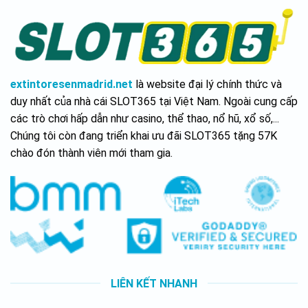
extintoresenmadrid.net
là website đại lý chính thức và
duy nhất của nhà cái SLOT365 tại Việt Nam. Ngoài cung cấp
các trò chơi hấp dẫn như casino, thể thao, nổ hũ, xổ số,...
Chúng tôi còn đang triển khai ưu đãi SLOT365 tặng 57K
chào đón thành viên mới tham gia.
LIÊN KẾT NHANH