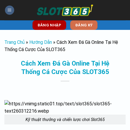
Skip
to
content
ĐĂNG NHẬP
ĐĂNG KÝ
Trang Chủ
»
Hướng Dẫn
»
Cách Xem Đá Gà Online Tại Hệ
Thống Cá Cược Của SLOT365
Cách Xem Đá Gà Online Tại Hệ
Thống Cá Cược Của SLOT365
Kỹ thuật thưởng và chiến lược chơi Slot365