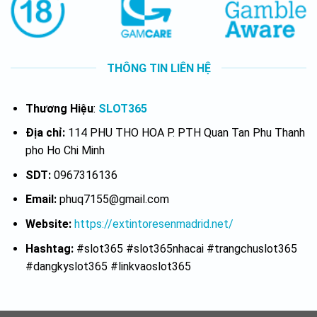
THÔNG TIN LIÊN HỆ
Thương Hiệu
:
SLOT365
Địa chỉ:
114 PHU THO HOA P. PTH Quan Tan Phu Thanh
pho Ho Chi Minh
SDT:
0967316136
Email:
phuq7155@gmail.com
Website:
https://extintoresenmadrid.net/
Hashtag:
#slot365 #slot365nhacai #trangchuslot365
#dangkyslot365 #linkvaoslot365