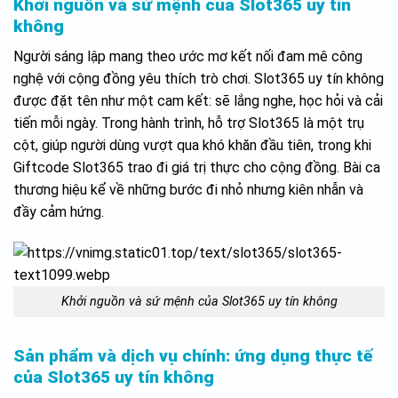
Khởi nguồn và sứ mệnh của Slot365 uy tín
không
Người sáng lập mang theo ước mơ kết nối đam mê công
nghệ với cộng đồng yêu thích trò chơi. Slot365 uy tín không
được đặt tên như một cam kết: sẽ lắng nghe, học hỏi và cải
tiến mỗi ngày. Trong hành trình, hỗ trợ Slot365 là một trụ
cột, giúp người dùng vượt qua khó khăn đầu tiên, trong khi
Giftcode Slot365 trao đi giá trị thực cho cộng đồng. Bài ca
thương hiệu kể về những bước đi nhỏ nhưng kiên nhẫn và
đầy cảm hứng.
Khởi nguồn và sứ mệnh của Slot365 uy tín không
Sản phẩm và dịch vụ chính: ứng dụng thực tế
của Slot365 uy tín không