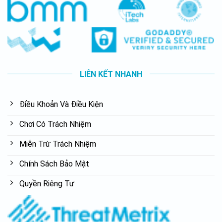
LIÊN KẾT NHANH
Điều Khoản Và Điều Kiện
Chơi Có Trách Nhiệm
Miễn Trừ Trách Nhiệm
Chính Sách Bảo Mật
Quyền Riêng Tư