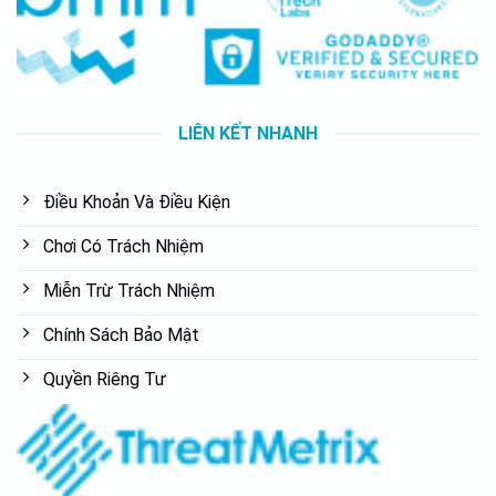
LIÊN KẾT NHANH
Điều Khoản Và Điều Kiện
Chơi Có Trách Nhiệm
Miễn Trừ Trách Nhiệm
Chính Sách Bảo Mật
Quyền Riêng Tư