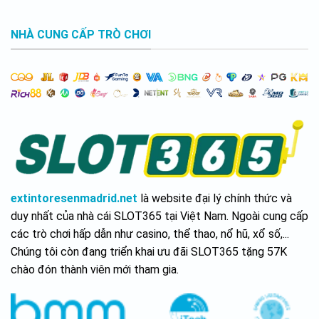
an
toàn
và
NHÀ CUNG CẤP TRÒ CHƠI
thú
vị
extintoresenmadrid.net
là website đại lý chính thức và
duy nhất của nhà cái SLOT365 tại Việt Nam. Ngoài cung cấp
các trò chơi hấp dẫn như casino, thể thao, nổ hũ, xổ số,...
Chúng tôi còn đang triển khai ưu đãi SLOT365 tặng 57K
chào đón thành viên mới tham gia.