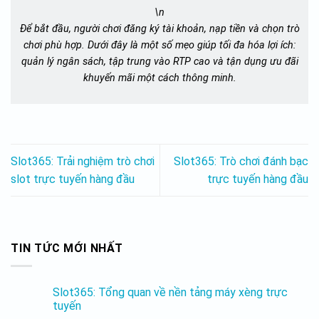
\n
Để bắt đầu, người chơi đăng ký tài khoản, nạp tiền và chọn trò
chơi phù hợp. Dưới đây là một số mẹo giúp tối đa hóa lợi ích:
quản lý ngân sách, tập trung vào RTP cao và tận dụng ưu đãi
khuyến mãi một cách thông minh.
Slot365: Trải nghiệm trò chơi
Slot365: Trò chơi đánh bạc
slot trực tuyến hàng đầu
trực tuyến hàng đầu
TIN TỨC MỚI NHẤT
Slot365: Tổng quan về nền tảng máy xèng trực
tuyến