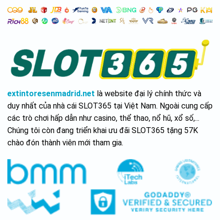
extintoresenmadrid.net
là website đại lý chính thức và
duy nhất của nhà cái SLOT365 tại Việt Nam. Ngoài cung cấp
các trò chơi hấp dẫn như casino, thể thao, nổ hũ, xổ số,...
Chúng tôi còn đang triển khai ưu đãi SLOT365 tặng 57K
chào đón thành viên mới tham gia.