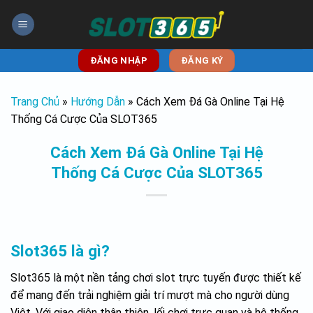
Skip
to
content
ĐĂNG NHẬP
ĐĂNG KÝ
Trang Chủ
»
Hướng Dẫn
»
Cách Xem Đá Gà Online Tại Hệ
Thống Cá Cược Của SLOT365
Cách Xem Đá Gà Online Tại Hệ
Thống Cá Cược Của SLOT365
Slot365 là gì?
Slot365 là một nền tảng chơi slot trực tuyến được thiết kế
để mang đến trải nghiệm giải trí mượt mà cho người dùng
Việt. Với giao diện thân thiện, lối chơi trực quan và hệ thống