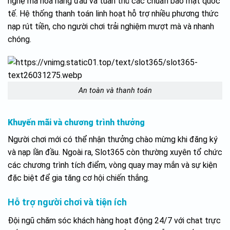
nghệ mã hóa hàng đầu và tuân thủ các chuẩn bảo mật quốc
tế. Hệ thống thanh toán linh hoạt hỗ trợ nhiều phương thức
nạp rút tiền, cho người chơi trải nghiệm mượt mà và nhanh
chóng.
An toàn và thanh toán
Khuyến mãi và chương trình thưởng
Người chơi mới có thể nhận thưởng chào mừng khi đăng ký
và nạp lần đầu. Ngoài ra, Slot365 còn thường xuyên tổ chức
các chương trình tích điểm, vòng quay may mắn và sự kiện
đặc biệt để gia tăng cơ hội chiến thắng.
Hỗ trợ người chơi và tiện ích
Đội ngũ chăm sóc khách hàng hoạt động 24/7 với chat trực