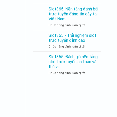
–
xèng
Trải
trực
Slot365: Nền tảng đánh bài
nghiệm
tuyến
trực tuyến đáng tin cậy tại
chơi
Việt Nam
slots
Chức năng bình luận bị tắt
Slot365:
trực
Nền
tuyến
tảng
tại
Slot365 - Trải nghiệm slot
đánh
Việt
trực tuyến đỉnh cao
bài
Nam
Chức năng bình luận bị tắt
Slot365
trực
-
tuyến
Trải
Slot365: Đánh giá nền tảng
đáng
nghiệm
tin
slot trực tuyến an toàn và
slot
cậy
thú vị
trực
tại
Chức năng bình luận bị tắt
Slot365:
tuyến
Việt
Đánh
đỉnh
Nam
giá
cao
nền
tảng
slot
trực
tuyến
an
toàn