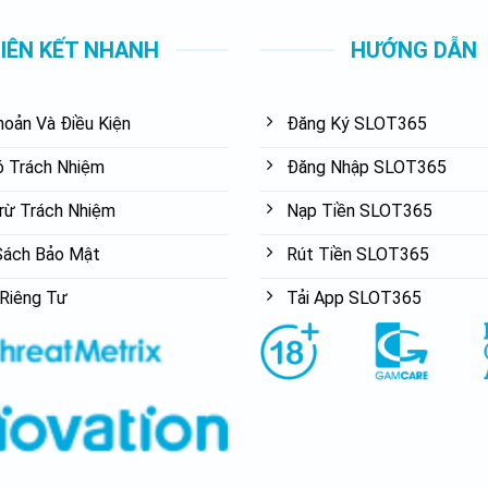
LIÊN KẾT NHANH
HƯỚNG DẪN
hoản Và Điều Kiện
Đăng Ký SLOT365
ó Trách Nhiệm
Đăng Nhập SLOT365
rừ Trách Nhiệm
Nạp Tiền SLOT365
Sách Bảo Mật
Rút Tiền SLOT365
Riêng Tư
Tải App SLOT365