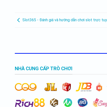
Slot365 - Đánh giá và hướng dẫn chơi slot trực tu
NHÀ CUNG CẤP TRÒ CHƠI