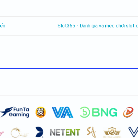
yến
Slot365 - Đánh giá và mẹo chơi slot o