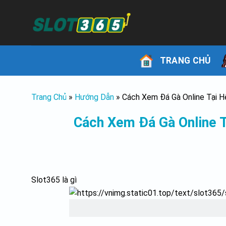
Skip
to
content
TRANG CHỦ
Trang Chủ
»
Hướng Dẫn
»
Cách Xem Đá Gà Online Tại 
Cách Xem Đá Gà Online 
Slot365 là gì