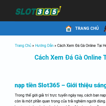
Skip
to
content
TRANG CHỦ
Trang Chủ
»
Hướng Dẫn
»
Cách Xem Đá Gà Online Tại 
Cách Xem Đá Gà Online 
nạp tiền Slot365 – Giới thiệu sán
Trong thế giới giải trí trực tuyến ngày nay, cách bạn nạ
còn là một phần quan trọng của trải nghiệm người dùng.