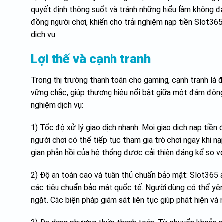
quyết định thông suốt và tránh những hiểu lầm không đ
đồng người chơi, khiến cho trải nghiệm nạp tiền Slot365
dịch vụ.
Lợi thế và cạnh tranh
Trong thị trường thanh toán cho gaming, cạnh tranh là đ
vững chắc, giúp thương hiệu nổi bật giữa một đám đông
nghiệm dịch vụ:
1) Tốc độ xử lý giao dịch nhanh: Mọi giao dịch nạp tiền 
người chơi có thể tiếp tục tham gia trò chơi ngay khi nạ
gian phản hồi của hệ thống được cải thiện đáng kể so v
2) Độ an toàn cao và tuân thủ chuẩn bảo mật: Slot365 á
các tiêu chuẩn bảo mật quốc tế. Người dùng có thể yên
ngặt. Các biện pháp giám sát liên tục giúp phát hiện và 