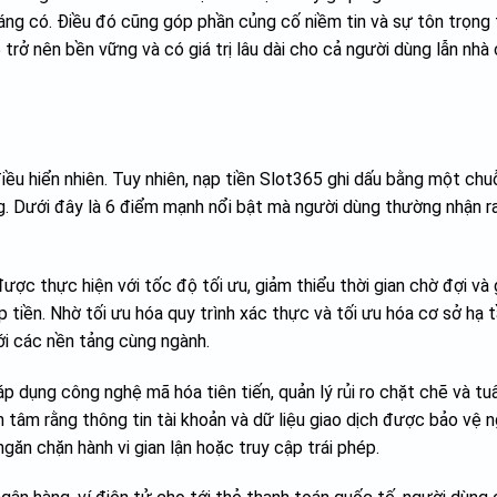
áng có. Điều đó cũng góp phần củng cố niềm tin và sự tôn trọng
 trở nên bền vững và có giá trị lâu dài cho cả người dùng lẫn nhà
iều hiển nhiên. Tuy nhiên, nạp tiền Slot365 ghi dấu bằng một chuỗ
. Dưới đây là 6 điểm mạnh nổi bật mà người dùng thường nhận ra 
được thực hiện với tốc độ tối ưu, giảm thiểu thời gian chờ đợi và 
p tiền. Nhờ tối ưu hóa quy trình xác thực và tối ưu hóa cơ sở hạ t
ới các nền tảng cùng ngành.
p dụng công nghệ mã hóa tiên tiến, quản lý rủi ro chặt chẽ và tu
 tâm rằng thông tin tài khoản và dữ liệu giao dịch được bảo vệ 
ngăn chặn hành vi gian lận hoặc truy cập trái phép.