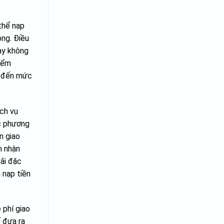
thể nạp
ộng. Điều
này không
điểm
g đến mức
ịch vụ
ác phương
n giao
m nhận
ãi đặc
 nạp tiền
 phí giao
ể đưa ra