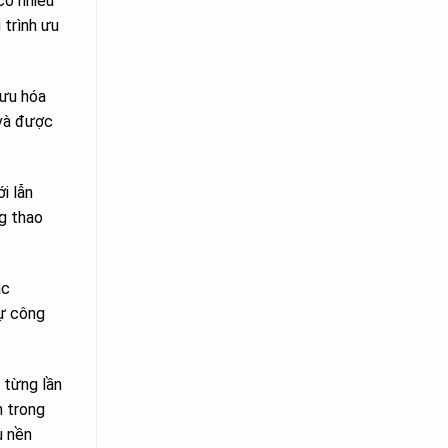
có nhiều
 trình ưu
 ưu hóa
 và được
i lẫn
ng thao
ác
sự công
 từng lần
n trong
u nền