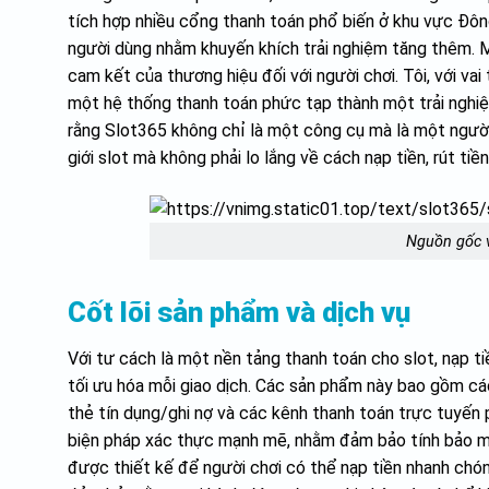
tích hợp nhiều cổng thanh toán phổ biến ở khu vực Đôn
người dùng nhằm khuyến khích trải nghiệm tăng thêm. M
cam kết của thương hiệu đối với người chơi. Tôi, với va
một hệ thống thanh toán phức tạp thành một trải nghiệ
rằng Slot365 không chỉ là một công cụ mà là một ngườ
giới slot mà không phải lo lắng về cách nạp tiền, rút ti
Nguồn gốc v
Cốt lõi sản phẩm và dịch vụ
Với tư cách là một nền tảng thanh toán cho slot, nạp 
tối ưu hóa mỗi giao dịch. Các sản phẩm này bao gồm cá
thẻ tín dụng/ghi nợ và các kênh thanh toán trực tuyến
biện pháp xác thực mạnh mẽ, nhằm đảm bảo tính bảo mật
được thiết kế để người chơi có thể nạp tiền nhanh chó