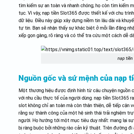
tìm kiếm sự an toàn và nhanh chóng; họ còn tìm kiếm một
tục. Vì vậy, nạp tiền Slot365 được thiết kế với chu trì
dữ liệu. Điều này giúp xây dựng niềm tin lâu dài và kh
tự tin. Bạn sẽ nhận thấy sự khác biệt ở mỗi lần đăng nhậ
xếp gọn gàng, rõ ràng và có thể tra cứu một cách dễ d
nạp tiền
Nguồn gốc và sứ mệnh của nạp t
Một thương hiệu được định hình từ câu chuyện nguồn c
với nhu cầu thực tế của người dùng. nạp tiền Slot365 
slot không chỉ an toàn mà còn thân thiện, dễ tiếp cận 
rằng sự thành công của một hệ sinh thái trải nghiệm tr
người. Họ hướng tới một mục tiêu duy nhất: mang lại sự
bị ràng buộc bởi những rào cản kỹ thuật. Trên đường đ