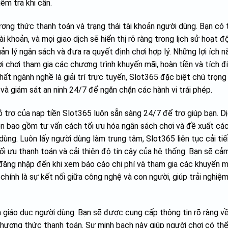
ểm tra khi cần.
ơng thức thanh toán và trạng thái tài khoản người dùng. Bạn có 
 khoản, và mọi giao dịch sẽ hiển thị rõ ràng trong lịch sử hoạt đ
uản lý ngân sách và đưa ra quyết định chơi hợp lý. Những lợi ích 
ười chơi tham gia các chương trình khuyến mãi, hoàn tiền và tích 
ất ngành nghề là giải trí trực tuyến, Slot365 đặc biệt chú trọn
 và giám sát an ninh 24/7 để ngăn chặn các hành vi trái phép.
trợ của nạp tiền Slot365 luôn sẵn sàng 24/7 để trợ giúp bạn. D
còn bao gồm tư vấn cách tối ưu hóa ngân sách chơi và đề xuất c
ùng. Luôn lấy người dùng làm trung tâm, Slot365 liên tục cải tiế
tối ưu thanh toán và cải thiện độ tin cậy của hệ thống. Bạn sẽ cả
 đăng nhập đến khi xem báo cáo chi phí và tham gia các khuyến m
hính là sự kết nối giữa công nghệ và con người, giúp trải nghiệm
à giáo dục người dùng. Bạn sẽ được cung cấp thông tin rõ ràng về
g phương thức thanh toán. Sự minh bạch này giúp người chơi có th