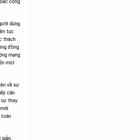
 hoặc công
gười dùng
iên tục
c thách
cộng đồng
rộng mạng
đến một
yện về sự
iếp cận.
 sự thay
 mới.
 toán
 giản,