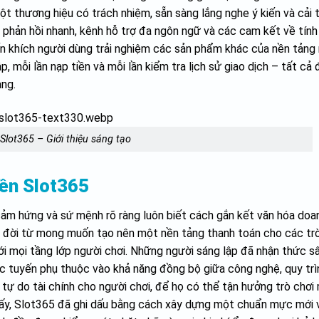
 thương hiệu có trách nhiệm, sẵn sàng lắng nghe ý kiến và cải t
nh phản hồi nhanh, kênh hỗ trợ đa ngôn ngữ và các cam kết về tín
uyến khích người dùng trải nghiệm các sản phẩm khác của nền tản
p, mỗi lần nạp tiền và mỗi lần kiểm tra lịch sử giao dịch – tất cả
àng.
 Slot365 – Giới thiệu sáng tạo
iền Slot365
ảm hứng và sứ mệnh rõ ràng luôn biết cách gắn kết văn hóa doa
ra đời từ mong muốn tạo nên một nền tảng thanh toán cho các tr
với mọi tầng lớp người chơi. Những người sáng lập đã nhận thức s
ực tuyến phụ thuộc vào khả năng đồng bộ giữa công nghệ, quy trì
 tự do tài chính cho người chơi, để họ có thể tận hưởng trò chơ
i ấy, Slot365 đã ghi dấu bằng cách xây dựng một chuẩn mực mới 