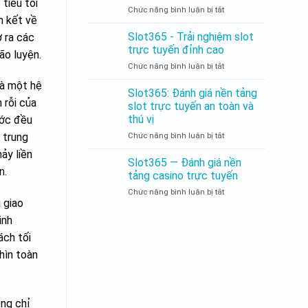
tiêu tối
Chức năng bình luận bị tắt
Slot365:
trực
m kết về
Nền
tuyến
tảng
tại
Slot365 - Trải nghiệm slot
 ra các
đánh
Việt
trực tuyến đỉnh cao
ão luyện.
bài
Nam
Chức năng bình luận bị tắt
Slot365
trực
-
tuyến
là một hệ
Trải
Slot365: Đánh giá nền tảng
đáng
 rỗi của
nghiệm
tin
slot trực tuyến an toàn và
slot
cậy
thú vị
ước đều
trực
tại
 trung
Chức năng bình luận bị tắt
Slot365:
tuyến
Việt
Đánh
đỉnh
Nam
ảy liền
giá
cao
Slot365 — Đánh giá nền
n.
nền
tảng casino trực tuyến
tảng
Chức năng bình luận bị tắt
Slot365
slot
 giao
—
trực
Đánh
tuyến
inh
giá
an
ách tối
nền
toàn
tảng
hìn toàn
và
casino
thú
trực
vị
tuyến
ông chỉ